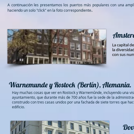
A continuación les presentamos los puertos más populares con una ampl
.
haciendo un solo "click" en la foto correspondiente
Amsterd
La capital d
la diversida
con sus nume
Warnemunde y Rostock (Berlín), Alemania.
Hay muchas cosas que ver en Rostock y Warnemûnde, incluyendo una vis
ayuntamiento, que durante más de 700 años fue la sede de la administrac
construido con tres casas unidos por una fachada de siete torres que ha
edificio.
Dove