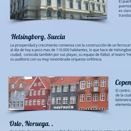
El puer
puertos
es clar
transb
Helsingborg, Suecia
La prosperidad y crecimiento comienza con la construcción de un ferrocarril
al día de hoy a poco mas de 110.000 habitantes, lo que hace de Helsingbo
ciudad,
conocida también por sus playas, su equipo de fútbol, el teatro “He
su auditorio con su muy renombrada orquesta sinfónica.
.
Cope
El centro
de la ciu
kilómetro
elementos
Oslo, Noruega. .