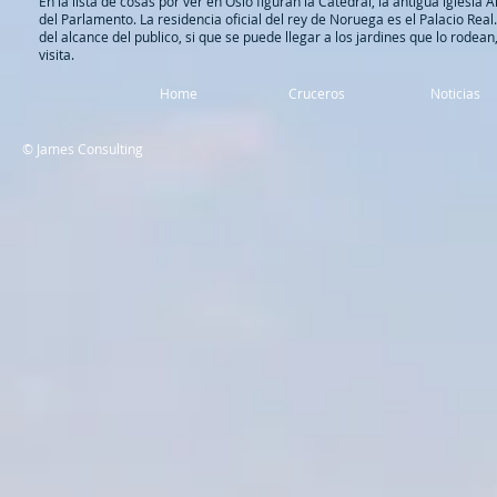
En la lista de cosas por ver en Oslo figuran la Catedral, la antigua iglesia Ak
del Parlamento.
La residencia oficial del rey de Noruega es el Palacio Real
del alcance del publico, si que se puede llegar a los jardines que lo rod
visita.
Home
Cruceros
Noticias
© James Consulting