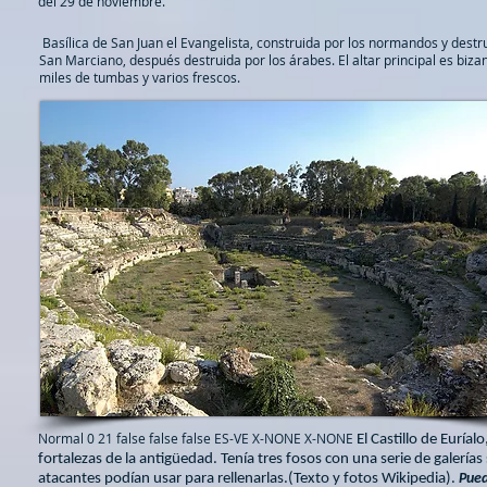
del 29 de noviembre.
Basílica de San Juan el Evangelista, construida por los normandos y destr
San Marciano, después destruida por los árabes. El altar principal es biza
miles de tumbas y varios frescos.
Normal 0 21 false false false ES-VE X-NONE X-NONE
El Castillo de Euría
fortalezas de la antigüedad. Tenía tres fosos con una serie de galería
atacantes podían usar para rellenarlas.(Texto y fotos Wikipedia).
Pued