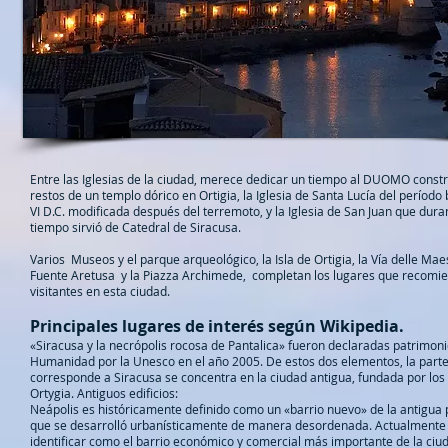
Entre las Iglesias de la ciudad, merece dedicar un tiempo al DUOMO constr
restos de un templo dórico en Ortigia, la Iglesia de Santa Lucía del período b
VI D.C. modificada después del terremoto, y la Iglesia de San Juan que dur
tiempo sirvió de Catedral de Siracusa.
Varios
Museos y el parque arqueológico, la Isla de Ortigia, la Vía delle Mae
Fuente Aretusa
y la Piazza Archimede,
completan los lugares que recomie
visitantes en esta ciudad.
Principales lugares de interés según Wikipedia.
«Siracusa y la necrópolis rocosa de Pantalica» fueron declaradas patrimoni
Humanidad por la Unesco en el año 2005. De estos dos elementos, la part
corresponde a Siracusa se concentra en la ciudad antigua, fundada por los
Ortygia. Antiguos edificios:
Neápolis es históricamente definido como un «barrio nuevo» de la antigua p
que se desarrolló urbanísticamente de manera desordenada. Actualmente
identificar como el barrio económico y comercial más importante de la ciu