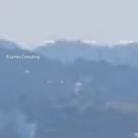
Home
Cruceros
Noticias
© James Consulting