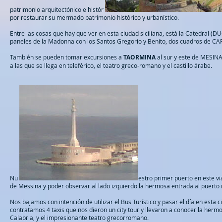
patrimonio arquitectónico e histór
por restaurar su mermado patrimonio histórico y urbanístico.
Entre las cosas que hay que ver en esta ciudad siciliana, está la Catedral 
paneles de la Madonna con los Santos Gregorio y Benito, dos cuadros de C
También se pueden tomar excursiones a
TAORMINA
al sur y este de MESINA
a las que se llega en teleférico, el teatro greco-romano y el castillo árab
e.
Nu
estro primer puerto en este v
de Messina y poder observar al lado izquierdo la hermosa entrada al puerto
Nos bajamos con intención de utilizar el Bus Turístico y pasar el día en esta
contratamos 4 taxis que nos dieron un city tour y llevaron a conocer la hermo
Calabria, y el impresionante teatro grecorromano.