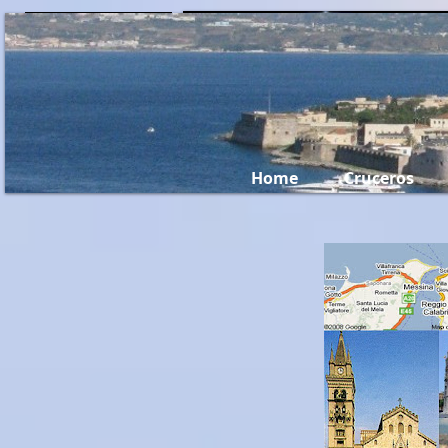
Miami Travel...
Home
Cruceros