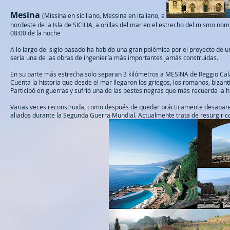
Mesina
(
Missina en siciliano, Messina en italiano, e
nordeste de la Isla de SICILIA, a orillas del mar en el estrecho del mismo no
08:00 de la noche
A lo largo del siglo pasado ha habido una gran polémica por el proyecto de un
sería una de las obras de ingeniería más importantes jamás construidas.
En su parte más estrecha solo separan 3 kilómetros a MESINA de Reggio Cal
Cuenta la historia que desde el mar llegaron los griegos, los romanos, bizan
Participó en guerras y sufrió una de las pestes negras que más recuerda la hi
Varias veces reconstruida, como después de quedar prácticamente desapare
aliados durante la Segunda Guerra Mundial. Actualmente trata de resurgir c