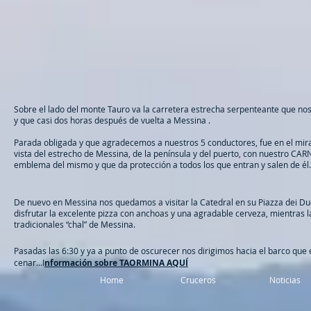
Sobre el lado del monte Tauro va la carretera estrecha serpenteante que nos
y que casi dos horas después de vuelta a Messina .
Parada obligada y que agradecemos a nuestros 5 conductores, fue en el mi
vista del estrecho de Messina, de la península y del puerto, con nuestro C
emblema del mismo y que da protección a todos los que entran y salen de él.
De nuevo en Messina nos quedamos a visitar la Catedral en su Piazza dei Duo
disfrutar la excelente pizza con anchoas y una agradable cerveza, mientras 
tradicionales “chal” de Messina.
​Pasadas las 6:30 y ya a punto de oscurecer nos dirigimos hacia el barco que 
cenar...I
nformación sobre TAORMINA AQUÍ
Home
Cruceros
Noticias