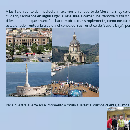
A las 12 en punto del mediodía atracamos en el puerto de Messina, muy cerca 
ciudad y sentarnos en algún lugar al aire libre a comer una “famosa pizza sic
diferentes tour que anunció el barco y otros que simplemente, como nosotro
estacionado frente a la alcaldía el conocido Bus Turístico de “sube y baja”, 
Para nuestra suerte en el momento y “mala suerte” al darnos cuenta, fuimos