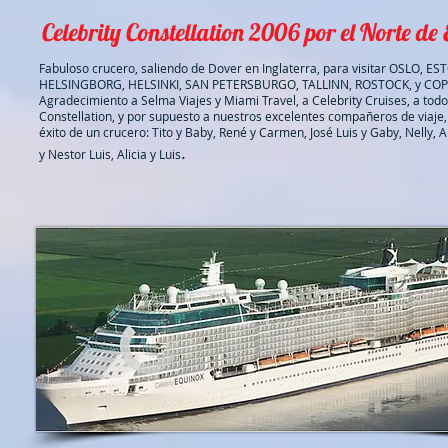
Celebrity Constellation 2006 por el Norte de
Fabuloso crucero, saliendo de Dover en Inglaterra, para visitar OSLO, 
HELSINGBORG, HELSINKI, SAN PETERSBURGO, TALLINN, ROSTOCK, y C
Agradecimiento a Selma Viajes y Miami Travel, a Celebrity Cruises, a todo
Constellation, y por supuesto a nuestros excelentes compañeros de viaje,
éxito de un crucero: Tito y Baby, René y Carmen, José Luis y Gaby, Nelly, A
.
y Nestor Luis, Alicia y Luis