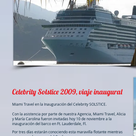
Celebrity Solstice 2009, viaje inaugural
Miami Travel en la Inauguración del Celebrity SOLSTICE.
Con la asistencia por parte de nuestra Agencia, Miami Travel, Alicia
y María Carolina fueron invitadas hoy 10 de noviembre a la
inauguración del barco en Ft. Lauderdale, Fl.
Por tres días estarán conociendo esta maravilla flotante mientras