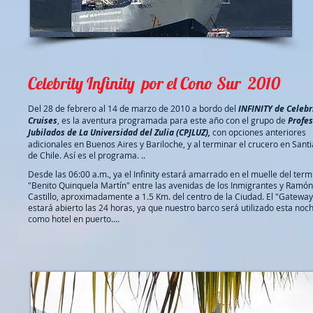
Celebrity Infinity por el Cono Sur 2010
Del 28 de febrero al 14 de marzo de 2010 a bordo del
INFINITY de Celebr
Cruises
, es la aventura programada para este año con el grupo de
Profe
Jubilados de La Universidad del Zulia (CPJLUZ),
con opciones anteriores
adicionales en Buenos Aires y Bariloche, y al terminar el crucero en Sant
de Chile. Así es el programa. ..
Desde las 06:00 a.m., ya el Infinity estará amarrado en el muelle del term
"Benito Quinquela Martín" entre las avenidas de los Inmigrantes y Ramón
Castillo, aproximadamente a 1.5 Km. del centro de la Ciudad. El "Gateway
estará abierto las 24 horas, ya que nuestro barco será utilizado esta noc
como hotel en puerto....