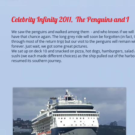
Celebrity Infinity 2011, The Penguins and I
We saw the penguins and walked among them - and who knows if we will
have that chance again. The long grey ride will soon be forgotten (in fact, I
through most of the return trip) but our visit to the penguins will remain w
forever. Just wait, we got some great pictures.
We sat up on deck 10 and snacked on pizza, hot dogs, hamburgers, salad
sushi (we each made different choices) as the ship pulled out of the harb
resumed its southern journey.